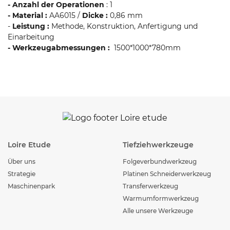
- Anzahl der Operationen
: 1
- Material :
AA6015 /
Dicke :
0,86 mm
-
Leistung :
Methode, Konstruktion, Anfertigung und
Einarbeitung
- Werkzeugabmessungen :
1500*1000*780mm
Loire Etude
Tiefziehwerkzeuge
Über uns
Folgeverbundwerkzeug
Strategie
Platinen Schneiderwerkzeug
Maschinenpark
Transferwerkzeug
Warmumformwerkzeug
Alle unsere Werkzeuge