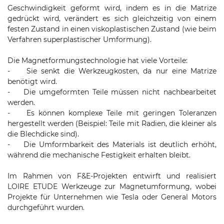
Geschwindigkeit geformt wird, indem es in die Matrize
gedrückt wird, verändert es sich gleichzeitig von einem
festen Zustand in einen viskoplastischen Zustand (wie beim
Verfahren superplastischer Umformung).
Die Magnetformungstechnologie hat viele Vorteile:
- Sie senkt die Werkzeugkosten, da nur eine Matrize
benötigt wird.
- Die umgeformten Teile müssen nicht nachbearbeitet
werden.
- Es können komplexe Teile mit geringen Toleranzen
hergestellt werden (Beispiel: Teile mit Radien, die kleiner als
die Blechdicke sind).
- Die Umformbarkeit des Materials ist deutlich erhöht,
während die mechanische Festigkeit erhalten bleibt.
Im Rahmen von F&E-Projekten entwirft und realisiert
LOIRE ETUDE Werkzeuge zur Magnetumformung, wobei
Projekte für Unternehmen wie Tesla oder General Motors
durchgeführt wurden.