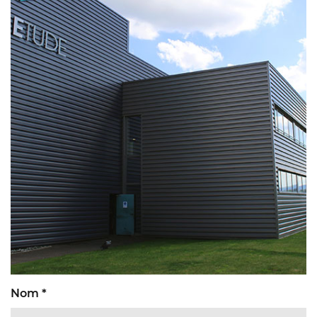
Nom *